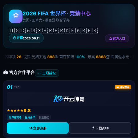
2026 FIFA 世界杯 · 竞猜中心
⚽
美国 · 加拿大 · 墨西哥 联合举办
🇺🇸
🇨🇦
🇲🇽
🇧🇷
🇫🇷
🇩🇪
🇦🇷
🇪🇸
🕐 开幕
2026.06.11
🔮 官方入口
册实名即领
28
· 冠军竞猜奖池
888
🎯 首存加赠
100%
· 最高
8888
🏆 专属返水无上限 ·
🏟️ 官方合作平台
✓ 正规授权
01
TOP
👑 冠军推荐
9.8
世界杯赞助
皇马合作
极速提款
立即注册
下载APP