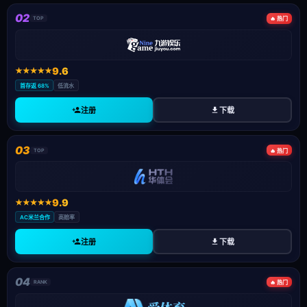
02
TOP
🔥 热门
9.6
首存返 68%
低流水
注册
下载
03
TOP
🔥 热门
9.9
AC米兰合作
高赔率
注册
下载
04
RANK
🔥 热门