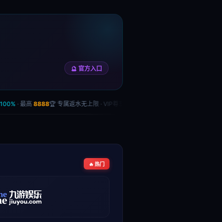
🔮 官方入口
100%
· 最高
8888
🏆 专属返水无上限 · VIP尊享
🔥 热门