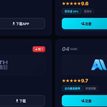
9.6
首存返 68%
低流水
下载APP
注册
04
RANK
🔥 热门
9.7
业内最高赔率
秒速到账
下载
注册