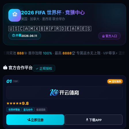
2026 FIFA 世界杯 · 竞猜中心
⚽
美国 · 加拿大 · 墨西哥 联合举办
🇺🇸
🇨🇦
🇲🇽
🇧🇷
🇫🇷
🇩🇪
🇦🇷
🇪🇸
🕐 开幕
2026.06.11
🔮 官方入口
冠军竞猜奖池
888
🎯 首存加赠
100%
· 最高
8888
🏆 专属返水无上限 · VIP尊享
⚡ 注册
🏟️ 官方合作平台
✓ 正规授权
01
TOP
👑 冠军推荐
9.8
世界杯赞助
皇马合作
极速提款
立即注册
下载APP