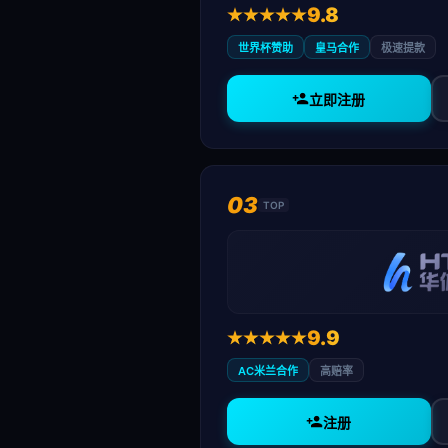
9.8
世界杯赞助
皇马合作
极速提款
立即注册
03
TOP
9.9
AC米兰合作
高赔率
注册