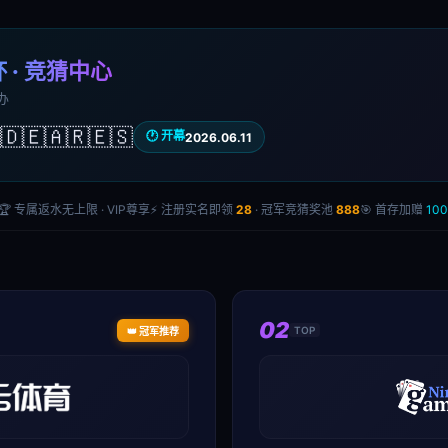
杯 · 竞猜中心
办

🇩🇪
🇦🇷
🇪🇸
🕐 开幕
2026.06.11
🏆 专属返水无上限 · VIP尊享
⚡ 注册实名即领
28
· 冠军竞猜奖池
888
🎯 首存加赠
100
02
TOP
👑 冠军推荐