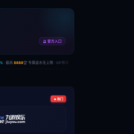
🔮 官方入口
%
· 最高
8888
🏆 专属返水无上限 · VIP尊享
🔥 热门