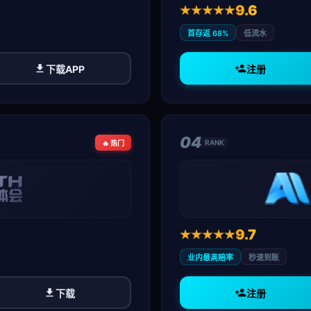
9.6
首存返 68%
低流水
下载APP
注册
04
RANK
🔥 热门
9.7
业内最高赔率
秒速到账
下载
注册