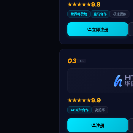
9.8
世界杯赞助
皇马合作
极速提款
立即注册
03
TOP
9.9
AC米兰合作
高赔率
注册