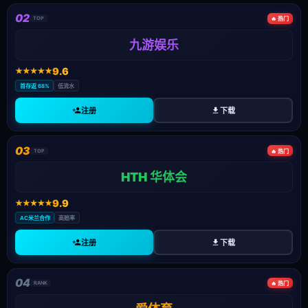
02
TOP
🔥 热门
九游娱乐
9.6
首存返 68%
低流水
注册
下载
03
TOP
🔥 热门
HTH 华体会
9.9
AC米兰合作
高赔率
注册
下载
04
RANK
🔥 热门