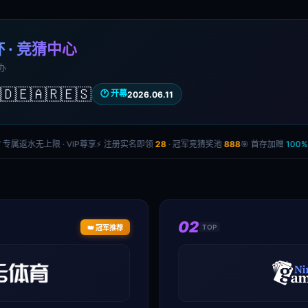
杯 · 竞猜中心
办

🇩🇪
🇦🇷
🇪🇸
🕐 开幕
2026.06.11
 专属返水无上限 · VIP尊享
⚡ 注册实名即领
28
· 冠军竞猜奖池
888
🎯 首存加赠
100%
02
TOP
👑 冠军推荐