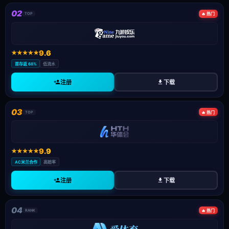
02
TOP
🔥 热门
9.6
首存返 68%
低流水
注册
下载
03
TOP
🔥 热门
9.9
AC米兰合作
高赔率
注册
下载
04
RANK
🔥 热门